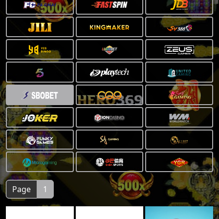
Page
1